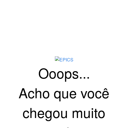
Ooops...
Acho que você
chegou muito